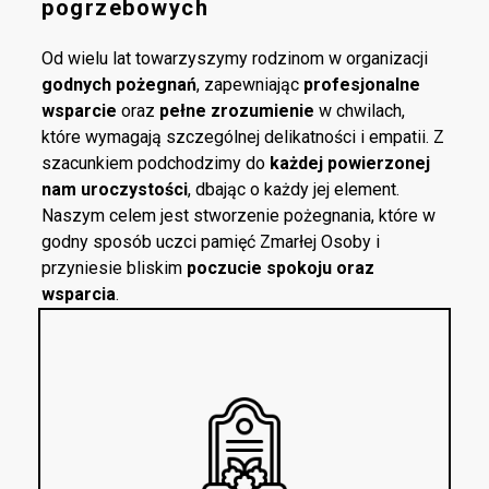
pogrzebowych
Od wielu lat towarzyszymy rodzinom w organizacji
godnych pożegnań
, zapewniając
profesjonalne
wsparcie
oraz
pełne zrozumienie
w chwilach,
które wymagają szczególnej delikatności i empatii. Z
szacunkiem podchodzimy do
każdej powierzonej
nam uroczystości
, dbając o każdy jej element.
Naszym celem jest stworzenie pożegnania, które w
godny sposób uczci pamięć Zmarłej Osoby i
przyniesie bliskim
poczucie spokoju oraz
wsparcia
.