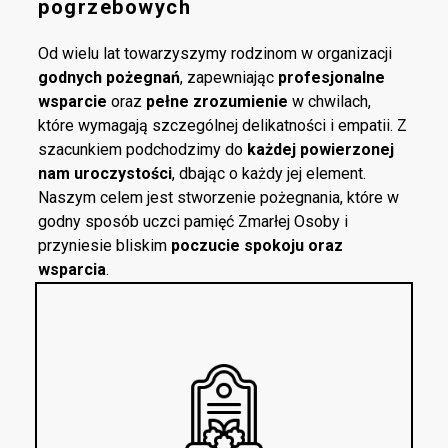
pogrzebowych
Od wielu lat towarzyszymy rodzinom w organizacji
godnych pożegnań
, zapewniając
profesjonalne
wsparcie
oraz
pełne zrozumienie
w chwilach,
które wymagają szczególnej delikatności i empatii. Z
szacunkiem podchodzimy do
każdej powierzonej
nam uroczystości
, dbając o każdy jej element.
Naszym celem jest stworzenie pożegnania, które w
godny sposób uczci pamięć Zmarłej Osoby i
przyniesie bliskim
poczucie spokoju oraz
wsparcia
.