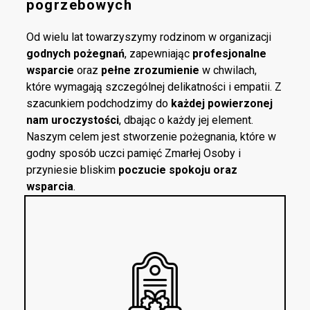
pogrzebowych
Od wielu lat towarzyszymy rodzinom w organizacji
godnych pożegnań
, zapewniając
profesjonalne
wsparcie
oraz
pełne zrozumienie
w chwilach,
które wymagają szczególnej delikatności i empatii. Z
szacunkiem podchodzimy do
każdej powierzonej
nam uroczystości
, dbając o każdy jej element.
Naszym celem jest stworzenie pożegnania, które w
godny sposób uczci pamięć Zmarłej Osoby i
przyniesie bliskim
poczucie spokoju oraz
wsparcia
.