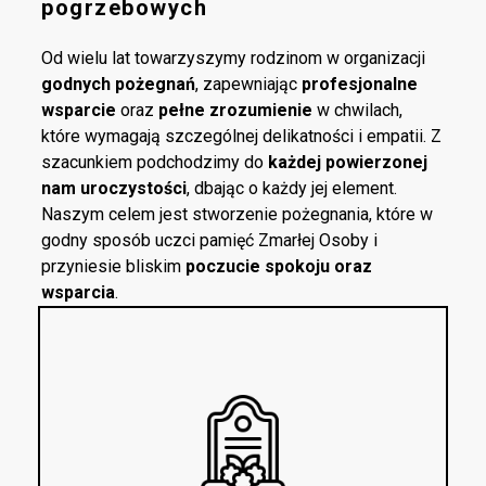
pogrzebowych
Od wielu lat towarzyszymy rodzinom w organizacji
godnych pożegnań
, zapewniając
profesjonalne
wsparcie
oraz
pełne zrozumienie
w chwilach,
które wymagają szczególnej delikatności i empatii. Z
szacunkiem podchodzimy do
każdej powierzonej
nam uroczystości
, dbając o każdy jej element.
Naszym celem jest stworzenie pożegnania, które w
godny sposób uczci pamięć Zmarłej Osoby i
przyniesie bliskim
poczucie spokoju oraz
wsparcia
.