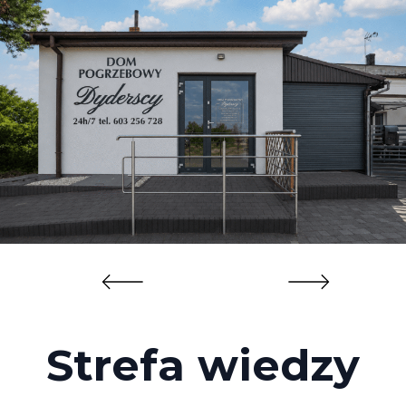
Strefa wiedzy