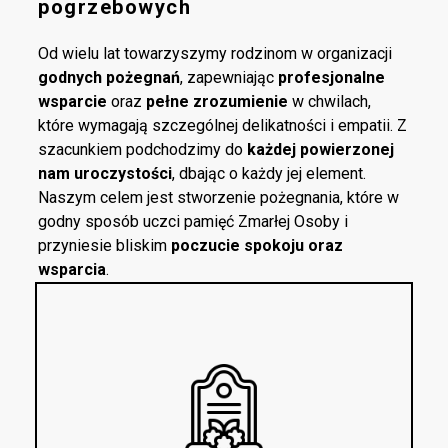
pogrzebowych
Od wielu lat towarzyszymy rodzinom w organizacji
godnych pożegnań
, zapewniając
profesjonalne
wsparcie
oraz
pełne zrozumienie
w chwilach,
które wymagają szczególnej delikatności i empatii. Z
szacunkiem podchodzimy do
każdej powierzonej
nam uroczystości
, dbając o każdy jej element.
Naszym celem jest stworzenie pożegnania, które w
godny sposób uczci pamięć Zmarłej Osoby i
przyniesie bliskim
poczucie spokoju oraz
wsparcia
.