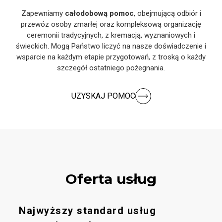
Zapewniamy
całodobową pomoc
, obejmującą odbiór i
przewóz osoby zmarłej oraz kompleksową organizację
ceremonii tradycyjnych, z kremacją, wyznaniowych i
świeckich. Mogą Państwo liczyć na nasze doświadczenie i
wsparcie na każdym etapie przygotowań, z troską o każdy
szczegół ostatniego pożegnania.
UZYSKAJ POMOC
Oferta usług
Najwyższy standard usług