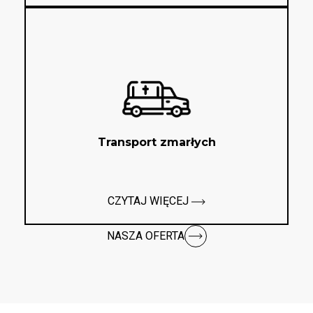
Transport zmarłych
CZYTAJ WIĘCEJ
NASZA OFERTA