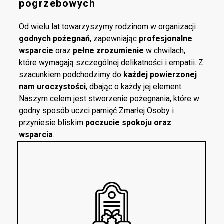
pogrzebowych
Od wielu lat towarzyszymy rodzinom w organizacji
godnych pożegnań
, zapewniając
profesjonalne
wsparcie
oraz
pełne zrozumienie
w chwilach,
które wymagają szczególnej delikatności i empatii. Z
szacunkiem podchodzimy do
każdej powierzonej
nam uroczystości
, dbając o każdy jej element.
Naszym celem jest stworzenie pożegnania, które w
godny sposób uczci pamięć Zmarłej Osoby i
przyniesie bliskim
poczucie spokoju oraz
wsparcia
.