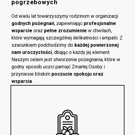
pogrzebowych
Od wielu lat towarzyszymy rodzinom w organizacji
godnych pożegnań
, zapewniając
profesjonalne
wsparcie
oraz
pełne zrozumienie
w chwilach,
które wymagają szczególnej delikatności i empatii. Z
szacunkiem podchodzimy do
każdej powierzonej
nam uroczystości
, dbając o każdy jej element.
Naszym celem jest stworzenie pożegnania, które w
godny sposób uczci pamięć Zmarłej Osoby i
przyniesie bliskim
poczucie spokoju oraz
wsparcia
.