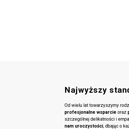
Najwyższy stan
Od wielu lat towarzyszymy rodz
profesjonalne wsparcie
oraz
szczególnej delikatności i emp
nam uroczystości
, dbając o k