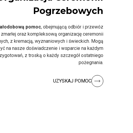
Pogrzebowych
ałodobową pomoc
, obejmującą odbiór i przewóz
 zmarłej oraz kompleksową organizację ceremonii
nych, z kremacją, wyznaniowych i świeckich. Mogą
yć na nasze doświadczenie i wsparcie na każdym
rzygotowań, z troską o każdy szczegół ostatniego
pożegnania.
UZYSKAJ POMOC