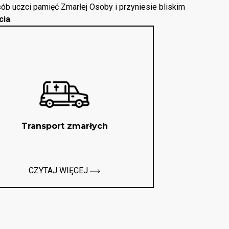
ób uczci pamięć Zmarłej Osoby i przyniesie bliskim
cia
.
Transport zmarłych
CZYTAJ WIĘCEJ