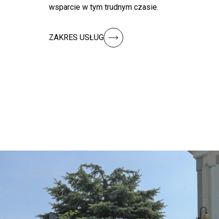
wsparcie w tym trudnym czasie.
ZAKRES USŁUG