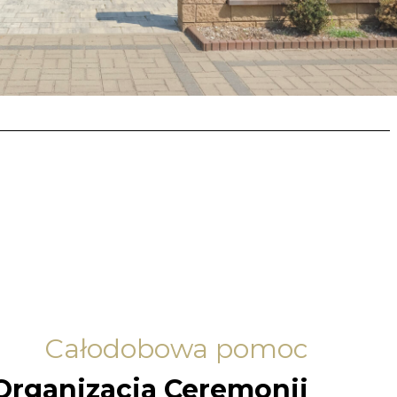
Całodobowa pomoc
Organizacja Ceremonii