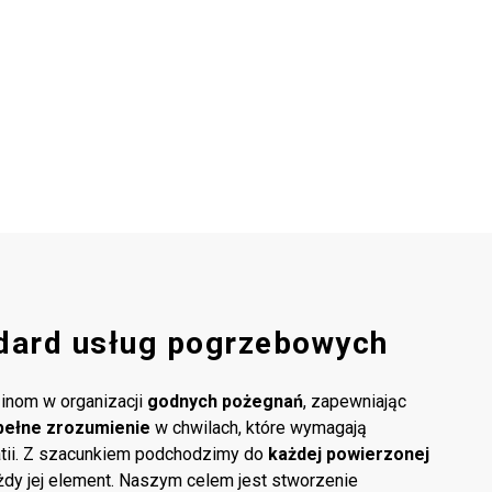
dard usług pogrzebowych
inom w organizacji
godnych pożegnań
, zapewniając
pełne zrozumienie
w chwilach, które wymagają
atii. Z szacunkiem podchodzimy do
każdej powierzonej
ażdy jej element. Naszym celem jest stworzenie