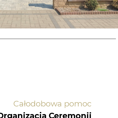
Całodobowa pomoc
Organizacja Ceremonii