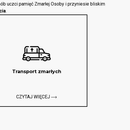
ób uczci pamięć Zmarłej Osoby i przyniesie bliskim
cia
.
Transport zmarłych
CZYTAJ WIĘCEJ