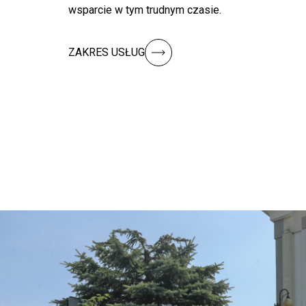
wsparcie w tym trudnym czasie.
ZAKRES USŁUG