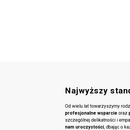
Najwyższy stan
Od wielu lat towarzyszymy rodz
profesjonalne wsparcie
oraz
szczególnej delikatności i emp
nam uroczystości
, dbając o k