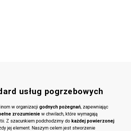
dard usług pogrzebowych
inom w organizacji
godnych pożegnań
, zapewniając
pełne zrozumienie
w chwilach, które wymagają
atii. Z szacunkiem podchodzimy do
każdej powierzonej
ażdy jej element. Naszym celem jest stworzenie