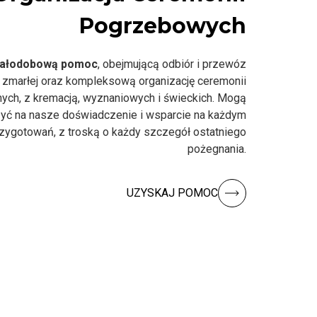
Pogrzebowych
ałodobową pomoc
, obejmującą odbiór i przewóz
 zmarłej oraz kompleksową organizację ceremonii
nych, z kremacją, wyznaniowych i świeckich. Mogą
yć na nasze doświadczenie i wsparcie na każdym
rzygotowań, z troską o każdy szczegół ostatniego
pożegnania.
UZYSKAJ POMOC