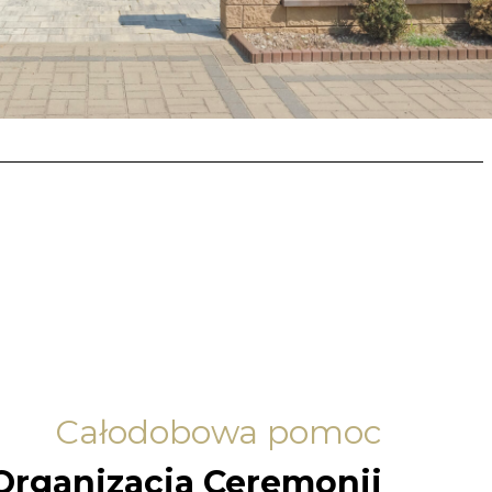
Całodobowa pomoc
Organizacja Ceremonii