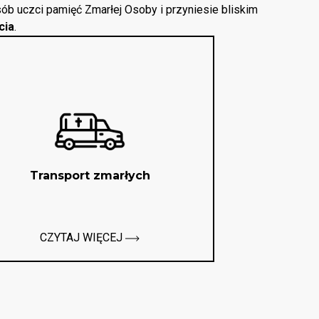
ób uczci pamięć Zmarłej Osoby i przyniesie bliskim
cia
.
Transport zmarłych
CZYTAJ WIĘCEJ