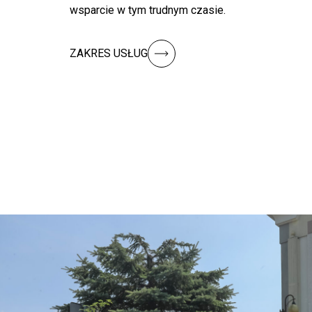
wsparcie w tym trudnym czasie.
ZAKRES USŁUG