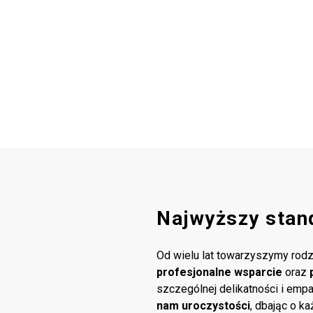
Najwyższy stan
Od wielu lat towarzyszymy rodz
profesjonalne wsparcie
oraz
szczególnej delikatności i emp
nam uroczystości
, dbając o k