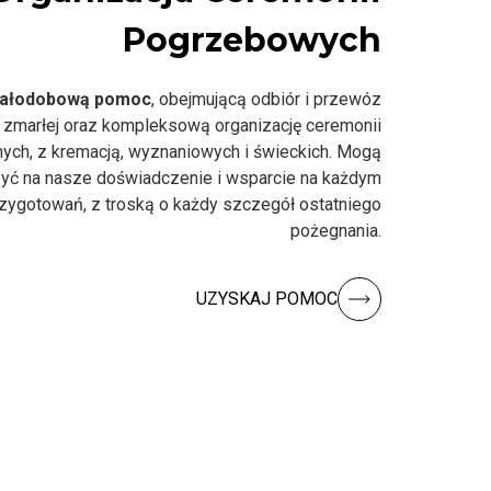
Pogrzebowych
ałodobową pomoc
, obejmującą odbiór i przewóz
 zmarłej oraz kompleksową organizację ceremonii
nych, z kremacją, wyznaniowych i świeckich. Mogą
yć na nasze doświadczenie i wsparcie na każdym
rzygotowań, z troską o każdy szczegół ostatniego
pożegnania.
UZYSKAJ POMOC