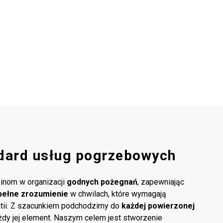
dard usług pogrzebowych
inom w organizacji
godnych pożegnań
, zapewniając
pełne zrozumienie
w chwilach, które wymagają
atii. Z szacunkiem podchodzimy do
każdej powierzonej
ażdy jej element. Naszym celem jest stworzenie