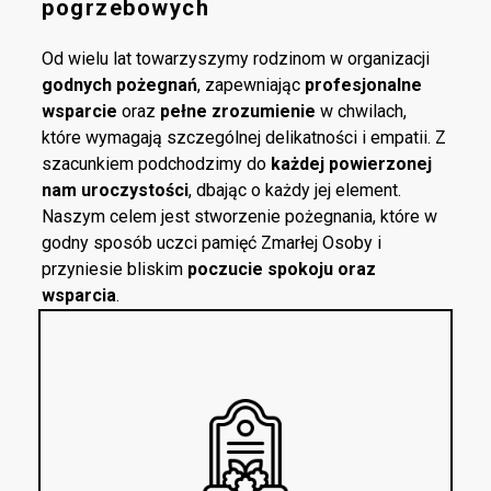
pogrzebowych
Od wielu lat towarzyszymy rodzinom w organizacji
godnych pożegnań
, zapewniając
profesjonalne
wsparcie
oraz
pełne zrozumienie
w chwilach,
które wymagają szczególnej delikatności i empatii. Z
szacunkiem podchodzimy do
każdej powierzonej
nam uroczystości
, dbając o każdy jej element.
Naszym celem jest stworzenie pożegnania, które w
godny sposób uczci pamięć Zmarłej Osoby i
przyniesie bliskim
poczucie spokoju oraz
wsparcia
.