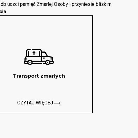
ób uczci pamięć Zmarłej Osoby i przyniesie bliskim
cia
.
Transport zmarłych
CZYTAJ WIĘCEJ