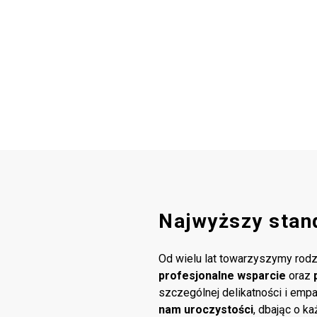
Najwyższy stan
Od wielu lat towarzyszymy rodz
profesjonalne wsparcie
oraz
szczególnej delikatności i emp
nam uroczystości
, dbając o k