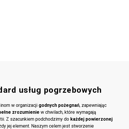
dard usług pogrzebowych
inom w organizacji
godnych pożegnań
, zapewniając
pełne zrozumienie
w chwilach, które wymagają
atii. Z szacunkiem podchodzimy do
każdej powierzonej
ażdy jej element. Naszym celem jest stworzenie