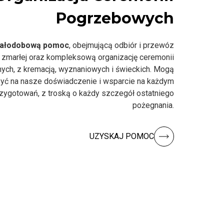
Pogrzebowych
ałodobową pomoc
, obejmującą odbiór i przewóz
 zmarłej oraz kompleksową organizację ceremonii
nych, z kremacją, wyznaniowych i świeckich. Mogą
yć na nasze doświadczenie i wsparcie na każdym
rzygotowań, z troską o każdy szczegół ostatniego
pożegnania.
UZYSKAJ POMOC