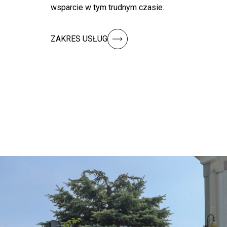
wsparcie w tym trudnym czasie.
ZAKRES USŁUG