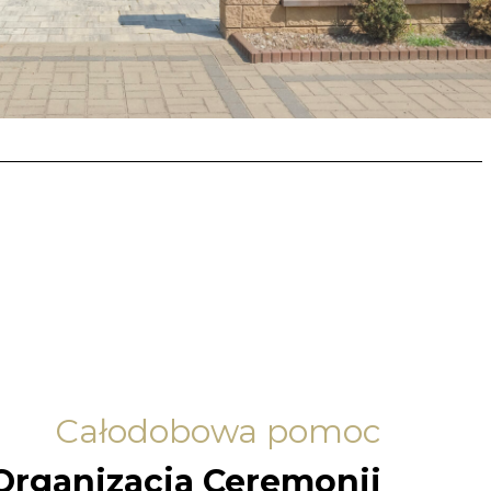
Całodobowa pomoc
Organizacja Ceremonii