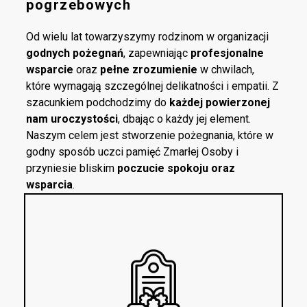
pogrzebowych
Od wielu lat towarzyszymy rodzinom w organizacji
godnych pożegnań
, zapewniając
profesjonalne
wsparcie
oraz
pełne zrozumienie
w chwilach,
które wymagają szczególnej delikatności i empatii. Z
szacunkiem podchodzimy do
każdej powierzonej
nam uroczystości
, dbając o każdy jej element.
Naszym celem jest stworzenie pożegnania, które w
godny sposób uczci pamięć Zmarłej Osoby i
przyniesie bliskim
poczucie spokoju oraz
wsparcia
.