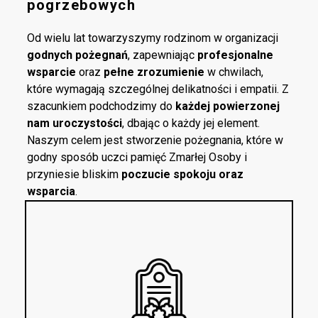
pogrzebowych
Od wielu lat towarzyszymy rodzinom w organizacji
godnych pożegnań
, zapewniając
profesjonalne
wsparcie
oraz
pełne zrozumienie
w chwilach,
które wymagają szczególnej delikatności i empatii. Z
szacunkiem podchodzimy do
każdej powierzonej
nam uroczystości
, dbając o każdy jej element.
Naszym celem jest stworzenie pożegnania, które w
godny sposób uczci pamięć Zmarłej Osoby i
przyniesie bliskim
poczucie spokoju oraz
wsparcia
.