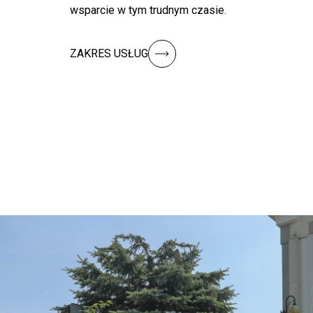
wsparcie w tym trudnym czasie.
ZAKRES USŁUG