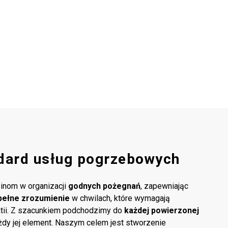
dard usług pogrzebowych
inom w organizacji
godnych pożegnań
, zapewniając
pełne zrozumienie
w chwilach, które wymagają
atii. Z szacunkiem podchodzimy do
każdej powierzonej
ażdy jej element. Naszym celem jest stworzenie