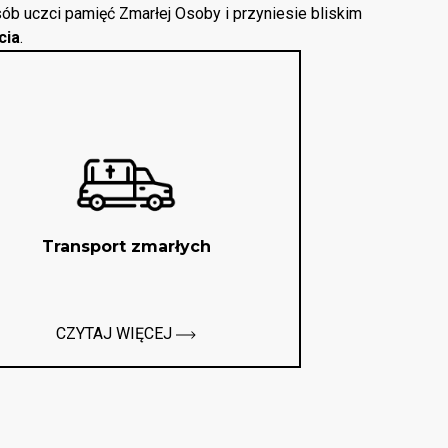
ób uczci pamięć Zmarłej Osoby i przyniesie bliskim
cia
.
Transport zmarłych
CZYTAJ WIĘCEJ