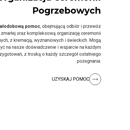
Pogrzebowych
ałodobową pomoc
, obejmującą odbiór i przewóz
 zmarłej oraz kompleksową organizację ceremonii
nych, z kremacją, wyznaniowych i świeckich. Mogą
yć na nasze doświadczenie i wsparcie na każdym
rzygotowań, z troską o każdy szczegół ostatniego
pożegnania.
UZYSKAJ POMOC