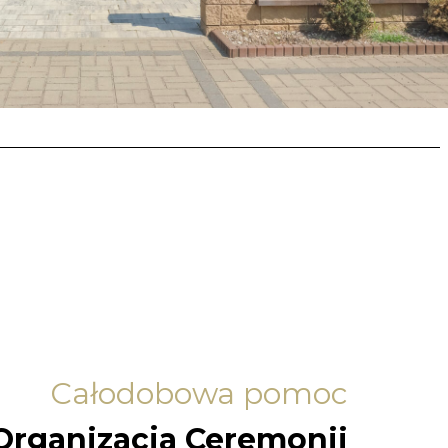
Całodobowa pomoc
Organizacja Ceremonii