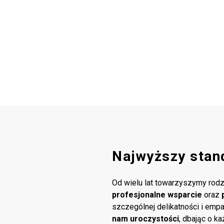
Najwyższy stan
Od wielu lat towarzyszymy rodz
profesjonalne wsparcie
oraz
szczególnej delikatności i emp
nam uroczystości
, dbając o k