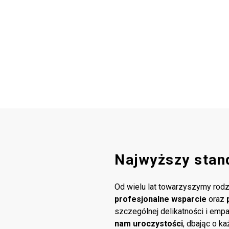
Najwyższy stan
Od wielu lat towarzyszymy rodz
profesjonalne wsparcie
oraz
szczególnej delikatności i emp
nam uroczystości
, dbając o k