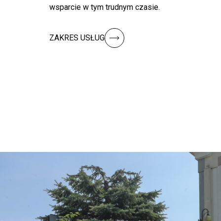
wsparcie w tym trudnym czasie.
ZAKRES USŁUG