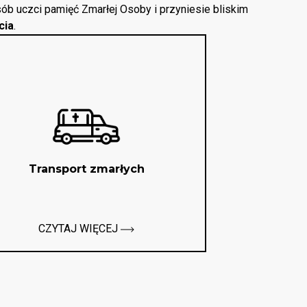
ób uczci pamięć Zmarłej Osoby i przyniesie bliskim
cia
.
Transport zmarłych
CZYTAJ WIĘCEJ