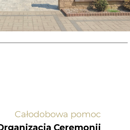
Całodobowa pomoc
Organizacja Ceremonii