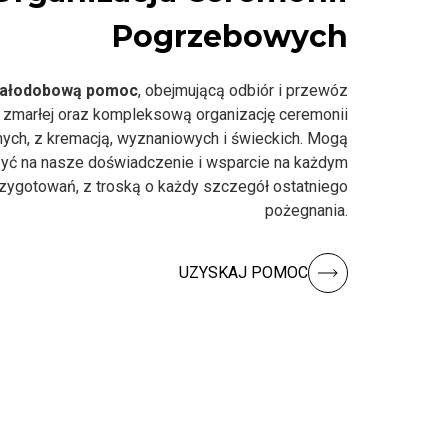
Pogrzebowych
ałodobową pomoc
, obejmującą odbiór i przewóz
 zmarłej oraz kompleksową organizację ceremonii
nych, z kremacją, wyznaniowych i świeckich. Mogą
yć na nasze doświadczenie i wsparcie na każdym
rzygotowań, z troską o każdy szczegół ostatniego
pożegnania.
UZYSKAJ POMOC