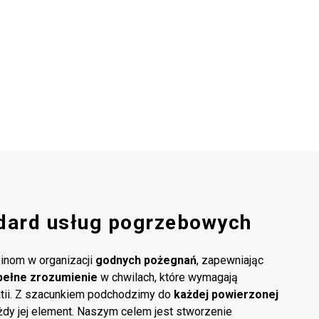
dard usług pogrzebowych
inom w organizacji
godnych pożegnań
, zapewniając
pełne zrozumienie
w chwilach, które wymagają
atii. Z szacunkiem podchodzimy do
każdej powierzonej
ażdy jej element. Naszym celem jest stworzenie